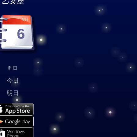
乙女座
8月
6
昨日
今日
明日