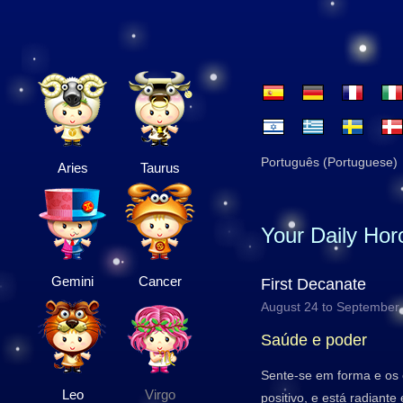
Português (Portuguese)
Aries
Taurus
Your Daily Ho
Gemini
Cancer
First Decanate
August 24 to September
Saúde e poder
Sente-se em forma e os
Leo
Virgo
positivo, e está radiante