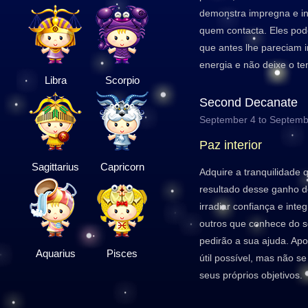
demonstra impregna e in
quem contacta. Eles pod
que antes lhe pareciam i
energia e não deixe o t
Libra
Scorpio
Second Decanate
September 4 to Septemb
Paz interior
Sagittarius
Capricorn
Adquire a tranquilidade
resultado desse ganho de
irradiar confiança e int
outros que conhece do s
pedirão a sua ajuda. Apo
Aquarius
Pisces
útil possível, mas não s
seus próprios objetivos.