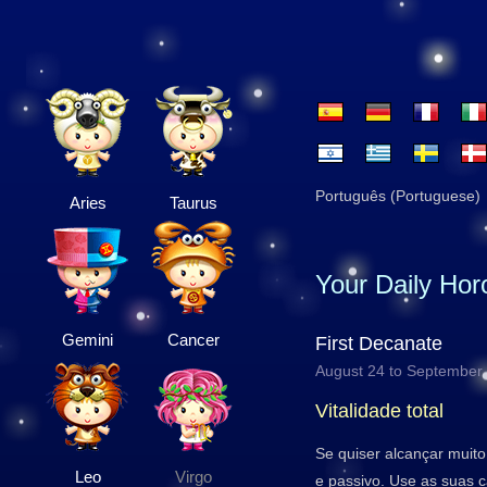
Português (Portuguese)
Aries
Taurus
Your Daily Ho
Gemini
Cancer
First Decanate
August 24 to September
Vitalidade total
Se quiser alcançar muit
Leo
Virgo
e passivo. Use as suas 