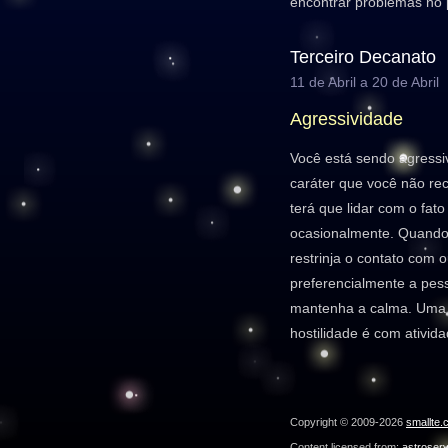
encontrar problemas no 
Terceiro Decanato
11 de Abril a 20 de Abril
Agressividade
Você está sendo agressi
caráter que você não r
terá que lidar com o fat
ocasionalmente. Quando 
restrinja o contato com 
preferencialmente a pes
mantenha a calma. Uma b
hostilidade é com ativida
Copyright © 2009-2026
smallte.
Content licensed from:
astroser