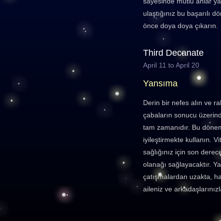
sayesinde mutlu anlar y
ulaştığınız bu başarılı 
önce doya doya çıkarın.
Third Decanate
April 11 to April 20
Yansıma
Derin bir nefes alın ve r
çabaların sonucu üzerin
tam zamanıdır. Bu dönemi,
iyileştirmekte kullanın. V
sağlığınız için son dere
olanağı sağlayacaktır. Ya
çatışmalardan uzakta, hay
aileniz ve arkadaşlarınız