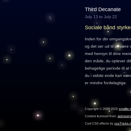
Third Decanate
July 13 to July 22
Sociale bånd styrke
Inden for din omgangskre
og det ser ud til at være
med hensyn til dine mere
den måde, du oplever dit
behagelige periode til at
du i sidste ende kan vær
er mindre fordelagtige.
Copyright © 2009-2026
smallte.
Content licensed from:
astroser
Cool CSS effects by
cssTricks.n