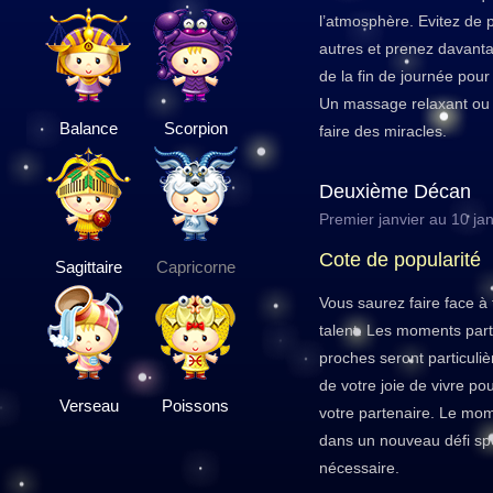
l’atmosphère. Evitez de 
autres et prenez davant
de la fin de journée pou
Un massage relaxant ou 
Balance
Scorpion
faire des miracles.
Deuxième Décan
Premier janvier au 10 jan
Cote de popularité
Sagittaire
Capricorne
Vous saurez faire face à 
talent. Les moments par
proches seront particuli
de votre joie de vivre po
Verseau
Poissons
votre partenaire. Le mo
dans un nouveau défi spo
nécessaire.