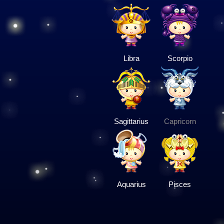
Libra
Scorpio
Sagittarius
Capricorn
Aquarius
Pisces