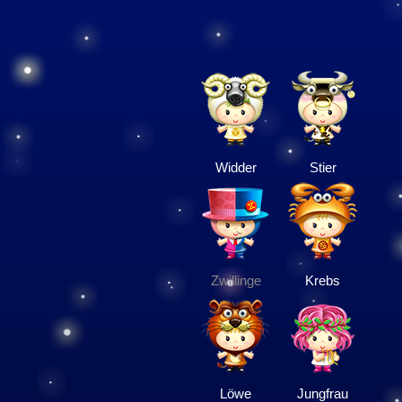
Widder
Stier
Zwillinge
Krebs
Löwe
Jungfrau