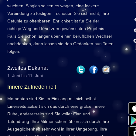
wuchten. Singles sollten es wagen, eine lockere
Verbindung zu festigen – scheuen Sie sich nicht, Ihre
Gefühle zu offenbaren. Ehrlichkeit ist für Sie der
richtige Weg und führt zum gewünschten Ergebnis.
Falls Sie schon länger über einen beruflichen Wechsel
nachdenken, dann lassen sie den Gedanken nun Taten
folgen.
Zweites Dekanat
1. Juni bis 11. Juni
Innere Zufriedenheit
Momentan sind Sie im Einklang mit sich selbst.
Einerseits äußert sich das durch eine große innere
Ruhe, andererseits sind Sie voller Elan und
Tatendrang. Ihre Mitmenschen fühlen sich durch Ihre
Ausgeglichenheit sehr wohl in Ihrer Umgebung. Ihre