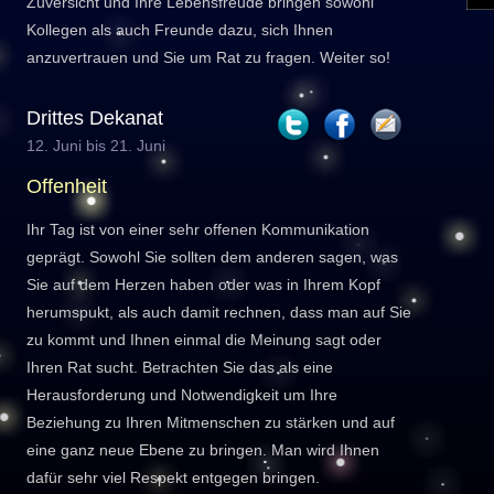
Zuversicht und Ihre Lebensfreude bringen sowohl
Kollegen als auch Freunde dazu, sich Ihnen
anzuvertrauen und Sie um Rat zu fragen. Weiter so!
Drittes Dekanat
12. Juni bis 21. Juni
Offenheit
Ihr Tag ist von einer sehr offenen Kommunikation
geprägt. Sowohl Sie sollten dem anderen sagen, was
Sie auf dem Herzen haben oder was in Ihrem Kopf
herumspukt, als auch damit rechnen, dass man auf Sie
zu kommt und Ihnen einmal die Meinung sagt oder
Ihren Rat sucht. Betrachten Sie das als eine
Herausforderung und Notwendigkeit um Ihre
Beziehung zu Ihren Mitmenschen zu stärken und auf
eine ganz neue Ebene zu bringen. Man wird Ihnen
dafür sehr viel Respekt entgegen bringen.