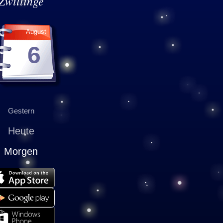
Zwillinge
August
6
Gestern
Heute
Morgen