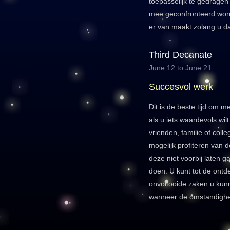
toepasselijk te gedragen 
mee geconfronteerd wordt
er van maakt zolang u da
Third Decanate
June 12 to June 21
Succesvol werk
Dit is de beste tijd om 
als u iets waardevols wil
vrienden, familie of coll
mogelijk profiteren van 
deze niet voorbij laten 
doen. U kunt tot de ontd
onvoltooide zaken u kun
wanneer de omstandighed