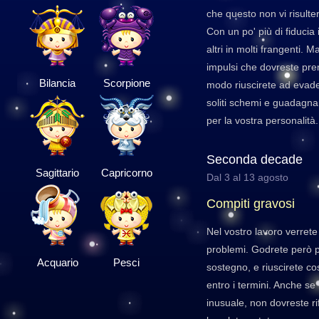
che questo non vi risulter
Con un po' più di fiducia 
altri in molti frangenti. 
impulsi che dovreste pre
Bilancia
Scorpione
modo riuscirete ad evade
soliti schemi e guadagna
per la vostra personalità.
Seconda decade
Sagittario
Capricorno
Dal 3 al 13 agosto
Compiti gravosi
Nel vostro lavoro verrete
problemi. Godrete però p
Acquario
Pesci
sostegno, e riuscirete co
entro i termini. Anche se 
inusuale, non dovreste ri