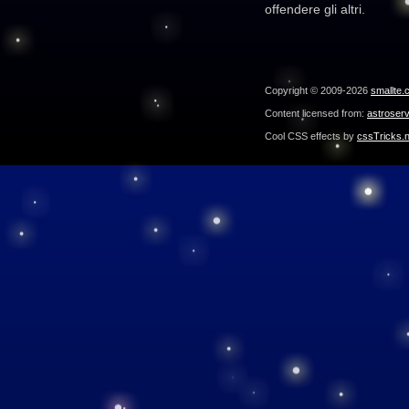
offendere gli altri.
Copyright © 2009-2026
smallte.
Content licensed from:
astroser
Cool CSS effects by
cssTricks.n