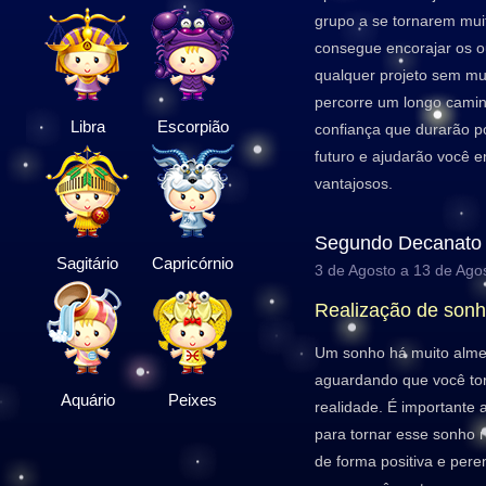
grupo a se tornarem muit
consegue encorajar os o
qualquer projeto sem mu
percorre um longo camin
Libra
Escorpião
confiança que durarão p
futuro e ajudarão você
vantajosos.
Segundo Decanato
Sagitário
Capricórnio
3 de Agosto a 13 de Ago
Realização de son
Um sonho há muito alme
aguardando que você to
Aquário
Peixes
realidade. É importante 
para tornar esse sonho 
de forma positiva e per