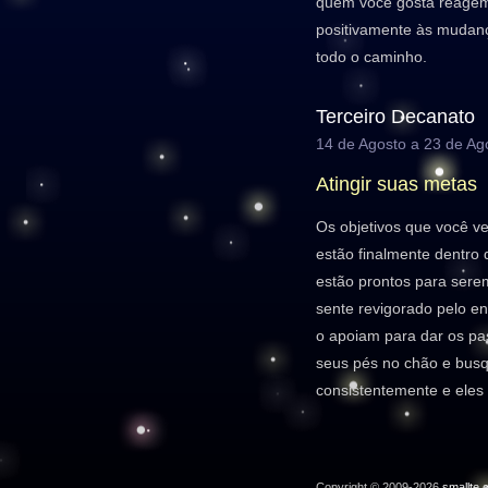
quem você gosta reagem
positivamente às mudan
todo o caminho.
Terceiro Decanato
14 de Agosto a 23 de Ag
Atingir suas metas
Os objetivos que você 
estão finalmente dentro 
estão prontos para sere
sente revigorado pelo e
o apoiam para dar os pa
seus pés no chão e busq
consistentemente e eles 
Copyright © 2009-2026
smallte.