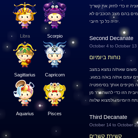
יה זו כדי לחזק את קשריך
מים בהם מצב הכוכבים לא
יהיה כל כך חיובי.
Libra
Scorpio
Second Decanate
October 4 to October 13
נוחות ביומיום
, משום שאת/ה נמצא במצב
Sagittarius
Capricorn
ים עמם את/ה בא/ה במגע.
בה מקיפים אותך בסימפטיה
יובית הזו כדי להשתחרר מן
Aquarius
Pisces
Third Decanate
October 14 to October 2
קשירת קשרים