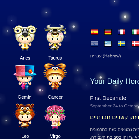
עברית (Hebrew)
Aries
Taurus
Your Daily Ho
Gemini
Cancer
First Decanate
September 24 to Octobe
יזוק קשרים חברתיים
ת נמצאים כעת בהרמוניה
Leo
Virgo
האישי והן בסביבת העבודה.