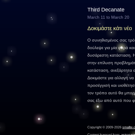
Third Decanate
March 11 to March 20
Δοκιμάστε κάτι νέο
Ο συνηθισμένος σας τρ
δούλεψε για μία φορά και 
δυσάρεστη κατάσταση. Η
στην επίλυση προβλημάτ
κατάσταση, ανεξάρτητα 
Δοκιμάστε για αλλαγή να
προσέγγισή και υιοθέτησ
τον τρόπο αυτό θα μπορ
σας έξω από αυτό που φ
Copyright © 2009-2026
smallte.
Content licensed from:
astroser