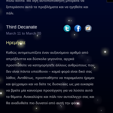
πολύ κοντά. Με λίγη αυτοπεποίθηση μπορείτε να
ξεπεράσετε αυτά τα προβλήματα και να ηγηθείτε και
πάλι.
Third Decanate
March 11 to March 20
Ηρεμήστε
Καθώς αντιμετωπίζετε έναν αυξανόμενο αριθμό από
απρόβλεπτα και δύσκολα γεγονότα, αρχικά
προσπαθείτε να κατηγορήσετε άλλους ανθρώπους που
δεν είναι πάντα υπεύθυνοι – καμιά φορά είναι δικό σας
λάθος. Αντιθέτως, προσπαθήστε να παραμείνετε ήρεμοι
και ψύχραιμοι και να δείτε τις δυσκολίες ως μια ευκαιρία
να βρείτε μία καινούρια προσέγγιση για να λύσετε αυτά
τα θέματα. Ανακαλύψτε και πάλι τον αυτοέλεγχο σας και
θα αναδυθείτε πιο δυνατοί από αυτή την φάση.