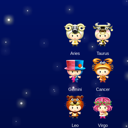
Aries
Taurus
Gemini
Cancer
Leo
Virgo