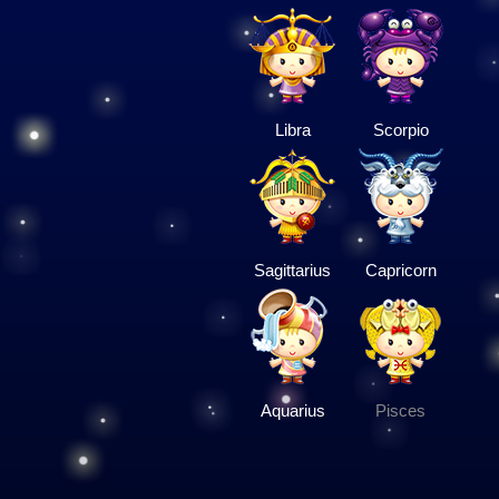
Libra
Scorpio
Sagittarius
Capricorn
Aquarius
Pisces