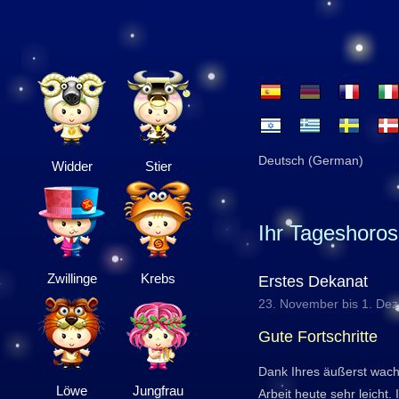
Deutsch (German)
Widder
Stier
Ihr Tageshoro
Zwillinge
Krebs
Erstes Dekanat
23. November bis 1. De
Gute Fortschritte
Dank Ihres äußerst wache
Löwe
Jungfrau
Arbeit heute sehr leicht.