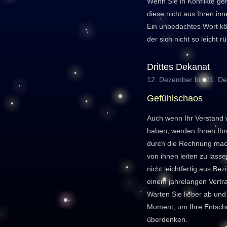
Wenn Sie in Konflikte ge
diese nicht aus Ihren in
Ein unbedachtes Wort kön
der sich nicht so leicht 
Drittes Dekanat
12. Dezember bis 21. D
Gefühlschaos
Auch wenn Ihr Verstand 
haben, werden Ihnen Ihr
durch die Rechnung mach
von ihnen leiten zu lasse
nicht leichtfertig aus Be
einem jahrelangen Vertr
Warten Sie lieber ab und
Moment, um Ihre Entsch
überdenken.