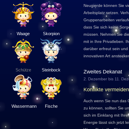
Neugierde können Sie vi
Arbeitsplatz setzen. Ve
Gruppenarbeiten verlauf
dass Sie sich keine Sor
Waage
Skorpion
müssen. Nehmen Sie die
mit in Ihre Privatleben.
darüber erfreut sein und
innovativen Art anstecke
Schütze
Steinbock
Zweites Dekanat
2. Dezember bis 11. De
Konflikte vermeiden
Auch wenn Sie nun das G
Wassermann
Fische
zu können, sollten Sie u
sich im Einklang mit Ihr
Energie lässt sich jetzt l