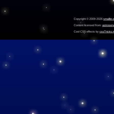
Copyright © 2009-2026
smallte.
Content licensed from:
astroser
Cool CSS effects by
cssTricks.n