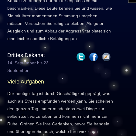
Kontakt zu anderen nur auf Ihr engstes Umfeld
beschränken. Diese Leute kennen Sie und wissen, wie
Sie mit Ihrer momentanen Stimmung umgehen
müssen. Versuchen Sie ruhig zu bleiben. Als guter
Ausgleich und zum Abbau der Aggressivität bietet sich
eine leichte sportliche Betätigung an.
Drittes Dekanat
14. September bis 23.
September
Viele Aufgaben
Der heutige Tag ist durch Geschäftigkeit geprägt, was
auch als Stress empfunden werden kann. Sie scheinen
den ganzen Tag immer mindestens zwei Dinge zur
selben Zeit vorzuhaben und kommen nicht mehr zur
Ruhe. Ordnen Sie Ihre Gedanken, bevor Sie handeln
und überlegen Sie auch, welche Ihre wirklichen