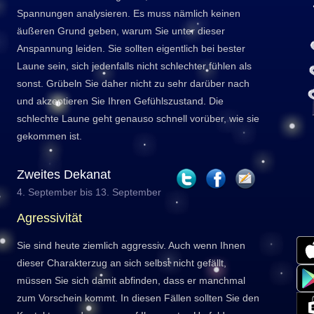
Spannungen analysieren. Es muss nämlich keinen
äußeren Grund geben, warum Sie unter dieser
Anspannung leiden. Sie sollten eigentlich bei bester
Laune sein, sich jedenfalls nicht schlechter fühlen als
sonst. Grübeln Sie daher nicht zu sehr darüber nach
und akzeptieren Sie Ihren Gefühlszustand. Die
schlechte Laune geht genauso schnell vorüber, wie sie
gekommen ist.
Zweites Dekanat
4. September bis 13. September
Agressivität
Sie sind heute ziemlich aggressiv. Auch wenn Ihnen
dieser Charakterzug an sich selbst nicht gefällt,
müssen Sie sich damit abfinden, dass er manchmal
zum Vorschein kommt. In diesen Fällen sollten Sie den