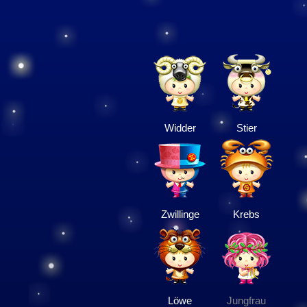
Widder
Stier
Zwillinge
Krebs
Löwe
Jungfrau