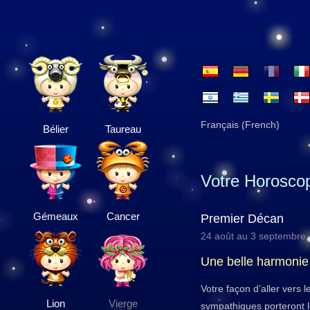
Français (French)
Bélier
Taureau
Votre Horosco
Gémeaux
Cancer
Premier Décan
24 août au 3 septembre
Une belle harmonie
Votre façon d’aller vers 
Lion
Vierge
sympathiques porteront l