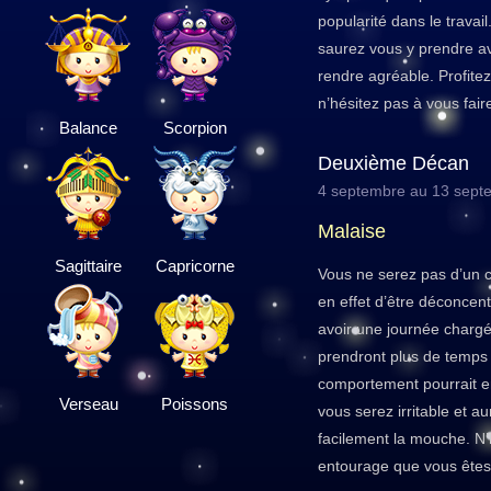
popularité dans le travai
saurez vous y prendre av
rendre agréable. Profitez
n’hésitez pas à vous faire
Balance
Scorpion
Deuxième Décan
4 septembre au 13 sept
Malaise
Sagittaire
Capricorne
Vous ne serez pas d’un 
en effet d’être déconcent
avoir une journée chargée
prendront plus de temps
comportement pourrait en
Verseau
Poissons
vous serez irritable et 
facilement la mouche. N’
entourage que vous êtes