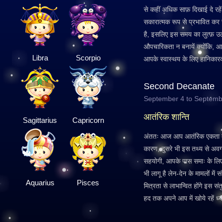
से कहीं अधिक साफ़ दिखाई दे रहें ह
सकारात्मक रूप से प्रभावित कर 
है, इसलिए इस समय का लुत्फ़ उठाय
औपचारिकता न बनायें क्योंकि, आ
Libra
Scorpio
आपके स्वास्थय के लिए हानिकार
Second Decanate
September 4 to Septemb
आतंरिक शान्ति
Sagittarius
Capricorn
अंततः आज आप आतंरिक एकता का 
कारण, दुसरे भी इस तथ्य से अवगत ह
सहयोगी, आपके पास समाः के लिए 
भी लागू है लेन-देन के मामलों मे
Aquarius
Pisces
मित्रता से लाभान्वित होंगे इस 
हद तक अपने आप में खोये रहें ध्य