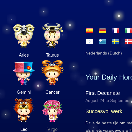
Nederlands (Dutch)
Aries
Taurus
Your Daily Ho
Gemini
Cancer
First Decanate
August 24 to September
Succesvol werk
Dit is de beste tijd om 
Leo
Virgo
als u iets waardevols wil