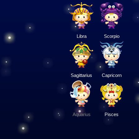
Libra
Scorpio
Sagittarius
Capricorn
Aquarius
Pisces