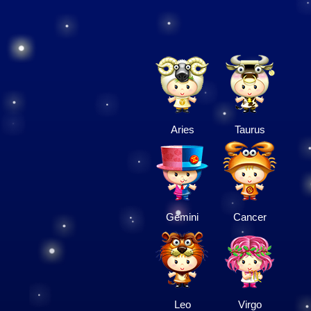
Aries
Taurus
Gemini
Cancer
Leo
Virgo