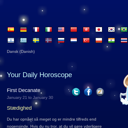
Dansk (Danish)
Your Daily Horoscope
First Decanate
January 21 to January 30
Stædighed
Du har opnået så meget og er mindre tilfreds end
nogensinde. Hvis du nu tror, at du vil gøre yderligere