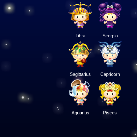
Libra
Scorpio
Sagittarius
Capricorn
Aquarius
Pisces