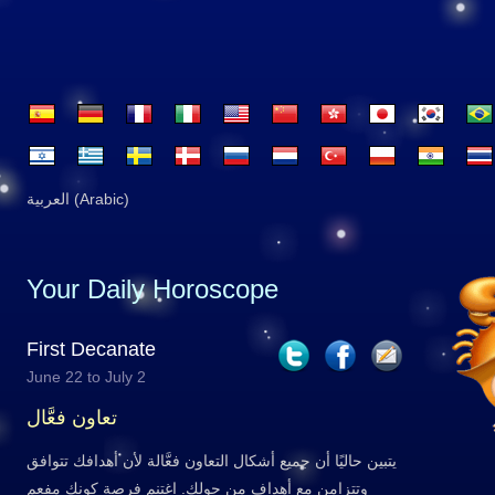
العربية (Arabic)
Your Daily Horoscope
First Decanate
June 22 to July 2
تعاون فعَّال
يتبين حاليًا أن جميع أشكال التعاون فعَّالة لأن أهدافك تتوافق
وتتزامن مع أهداف من حولك. اغتنم فرصة كونك مفعم