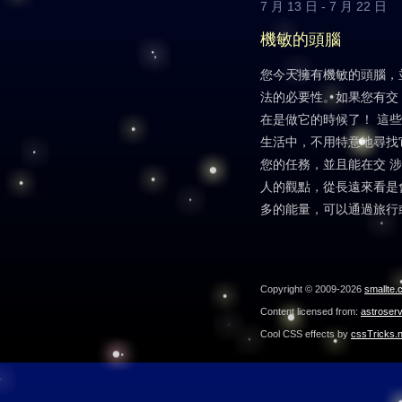
7 月 13 日 - 7 月 22 日
機敏的頭腦
您今天擁有機敏的頭腦，
法的必要性。如果您有交
在是做它的時候了！ 這
生活中，不用特意地尋找
您的任務，並且能在交 
人的觀點，從長遠來看是
多的能量，可以通過旅行
Copyright © 2009-2026
smallte.
Content licensed from:
astroser
Cool CSS effects by
cssTricks.n