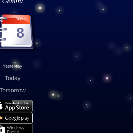
Gemini
August
8
Yesterday
Today
Tomorrow