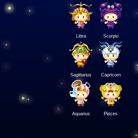
Libra
Scorpio
Sagittarius
Capricorn
Aquarius
Pisces