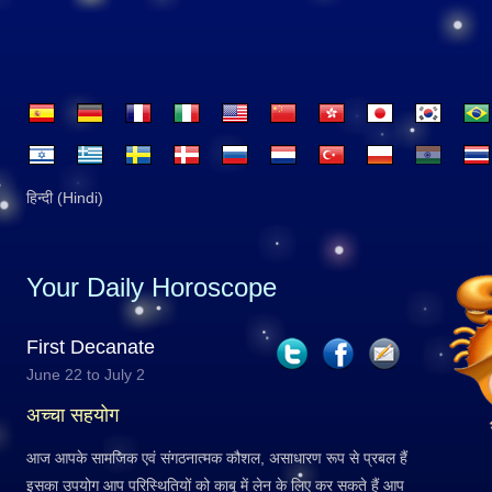
हिन्दी (Hindi)
Your Daily Horoscope
First Decanate
June 22 to July 2
अच्चा सहयोग
आज आपके सामजिक एवं संगठनात्मक कौशल, असाधारण रूप से प्रबल हैं
इसका उपयोग आप परिस्थितियों को काबू में लेन के लिए कर सकते हैं आप