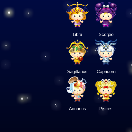
Libra
Scorpio
Sagittarius
Capricorn
Aquarius
Pisces