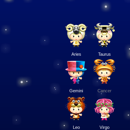
Aries
Taurus
Gemini
Cancer
Leo
Virgo