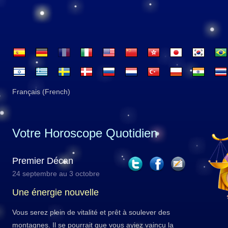
Français (French)
Votre Horoscope Quotidien
Premier Décan
24 septembre au 3 octobre
Une énergie nouvelle
Vous serez plein de vitalité et prêt à soulever des
montagnes. Il se pourrait que vous ayiez vaincu la