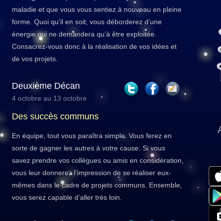
maladie et que vous vous sentiez à nouveau en pleine
forme. Quoi qu’il en soit, vous déborderez d’une
énergie qui ne demandera qu’à être exploitée.
Consacrez-vous donc à la réalisation de vos idées et
de vos projets.
Deuxième Décan
4 octobre au 13 octobre
Des succès communs
En équipe, tout vous paraîtra simple. Vous ferez en
sorte de gagner les autres à votre cause. Si vous
savez prendre vos collègues ou amis en considération,
vous leur donnerez l’impression de se réaliser eux-
mêmes dans le cadre de projets communs. Ensemble,
vous serez capable d’aller très loin.