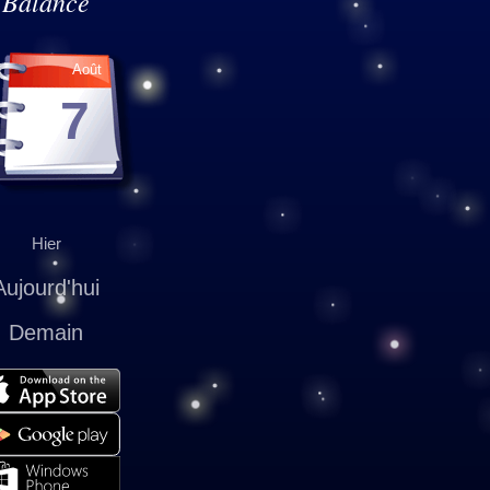
Balance
Août
7
Hier
Aujourd'hui
Demain