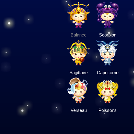
Balance
Scorpion
Sagittaire
Capricorne
Verseau
Poissons