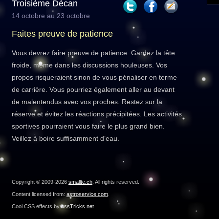
Troisième Décan
14 octobre au 23 octobre
Faites preuve de patience
Vous devrez faire preuve de patience. Gardez la tête
froide, même dans les discussions houleuses. Vos
propos risqueraient sinon de vous pénaliser en terme
de carrière. Vous pourriez également aller au devant
de malentendus avec vos proches. Restez sur la
réserve et évitez les réactions précipitées. Les activités
sportives pourraient vous faire le plus grand bien.
Veillez à boire suffisamment d’eau.
Copyright © 2009-2026
smallte.ch
. All rights reserved.
Content licensed from:
astroservice.com
.
Cool CSS effects by
cssTricks.net