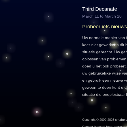
Third Decanate
March 11 to March 20
Probeer iets nieuws
Uw normale manier van f
keer niet gewerkt en dit 
situatie gebracht. Uw geb
oplossen van problemen v
goed u het ook probeert
uw gebruikelijke wijze va
en gebruik een nieuwe wi
gewoon te doen kunt u d
situatie die onoplosbaar 
Copyright © 2009-2026
smallte.
Content licensed from:
astroser