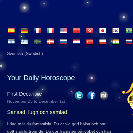
Svenska (Swedish)
Your Daily Horoscope
First Decanate
November 23 to December 1st
Sansad, lugn och samlad
I dag mår du fantastiskt. Du är vid god hälsa och har
gott självförtroende. Du gör framsteg på jobbet och kan