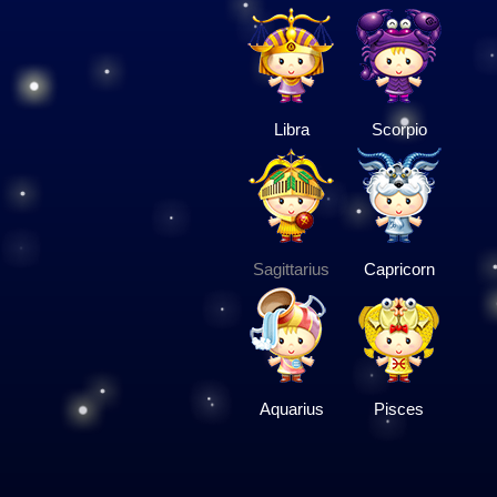
Libra
Scorpio
Sagittarius
Capricorn
Aquarius
Pisces