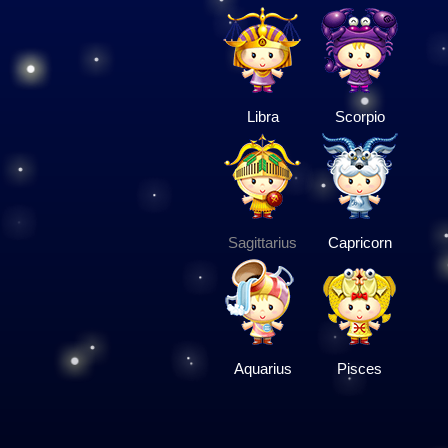
Libra
Scorpio
Sagittarius
Capricorn
Aquarius
Pisces