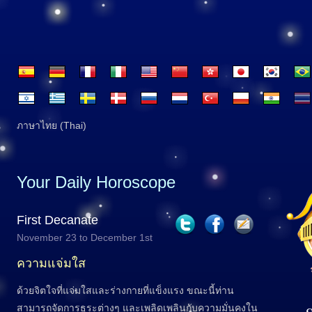
ภาษาไทย (Thai)
Your Daily Horoscope
First Decanate
November 23 to December 1st
ความแจ่มใส
ด้วยจิตใจที่แจ่มใสและร่างกายที่แข็งแรง ขณะนี้ท่าน
สามารถจัดการธุระต่างๆ และเพลิดเพลินกับความมั่นคงใน