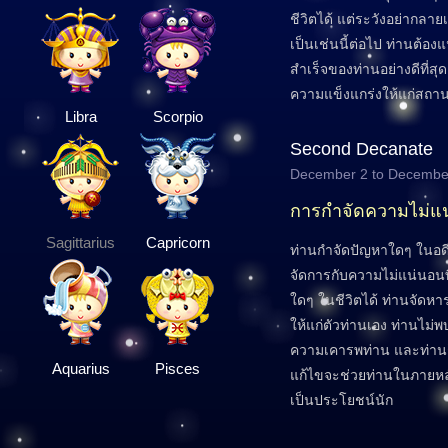
ชีวิตได้ แต่ระวังอย่ากลายเ
เป็นเช่นนี้ต่อไป ท่านต้อง
สำเร็จของท่านอย่างดีที่สุดเ
ความแข็งแกร่งให้แก่สถ
Libra
Scorpio
Second Decanate
December 2 to Decembe
การกำจัดความไม่แ
Sagittarius
Capricorn
ท่านกำจัดปัญหาใดๆ ในอ
จัดการกับความไม่แน่นอนที่
ใดๆ ในชีวิตได้ ท่านจัดห
ให้แก่ตัวท่านเอง ท่านไม่พ
ความเคารพท่าน และท่านก็รับ
Aquarius
Pisces
แก้ไขจะช่วยท่านในภายหล
เป็นประโยชน์นัก