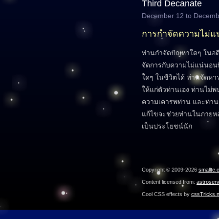
Third Decanate
December 12 to Decemb
การกำจัดความไม่แ
ท่านกำจัดปัญหาใดๆ ในอ
จัดการกับความไม่แน่นอนที่
ใดๆ ในชีวิตได้ ท่านจัดห
ให้แก่ตัวท่านเอง ท่านไม่พ
ความเคารพท่าน และท่านก็รับ
แก้ไขจะช่วยท่านในภายหล
เป็นประโยชน์นัก
Copyright © 2009-2026
smallte.
Content licensed from:
astroser
Cool CSS effects by
cssTricks.n