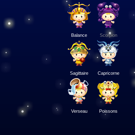
Balance
Scorpion
Sagittaire
Capricorne
Verseau
Poissons