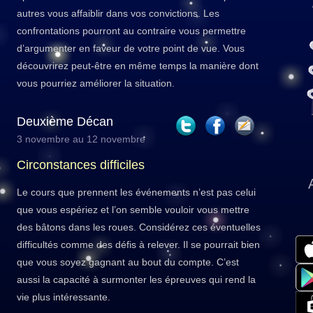
autres vous affaiblir dans vos convictions. Les
confrontations pourront au contraire vous permettre
d’argumenter en faveur de votre point de vue. Vous
découvrirez peut-être en même temps la manière dont
vous pourriez améliorer la situation.
Deuxième Décan
3 novembre au 12 novembre
Circonstances difficiles
Le cours que prennent les événements n’est pas celui
que vous espériez et l’on semble vouloir vous mettre
des bâtons dans les roues. Considérez ces éventuelles
difficultés comme des défis à relever. Il se pourrait bien
que vous soyez gagnant au bout du compte. C’est
aussi la capacité à surmonter les épreuves qui rend la
vie plus intéressante.