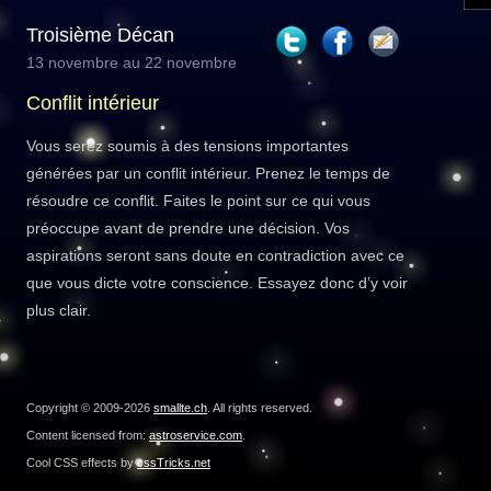
Troisième Décan
13 novembre au 22 novembre
Conflit intérieur
Vous serez soumis à des tensions importantes
générées par un conflit intérieur. Prenez le temps de
résoudre ce conflit. Faites le point sur ce qui vous
préoccupe avant de prendre une décision. Vos
aspirations seront sans doute en contradiction avec ce
que vous dicte votre conscience. Essayez donc d’y voir
plus clair.
Copyright © 2009-2026
smallte.ch
. All rights reserved.
Content licensed from:
astroservice.com
.
Cool CSS effects by
cssTricks.net