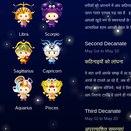
तरीकों को अपनाने में आप कठिन
ऊपर गलत प्रभाव पड़ रहा है इसल
आपको खुले मन से समस्याओं के स
अत्याधिक श्रम आपकी सेहत के ल
Libra
Scorpio
Second Decanate
May 1st to May 10
कठिनाइयों को लांघना
Sagittarius
Capricorn
ये बात अभी आपके समझ में आ रह
अरसे से टालते आ रहे हैं, अब वो 
शीघ्र सामना कीजिये, चाहे वे कित
आप जितना टालेंगे वे उतने ही गंभी
Aquarius
Pisces
Third Decanate
May 11 to May 20
अप्रत्याशित समस्याएं