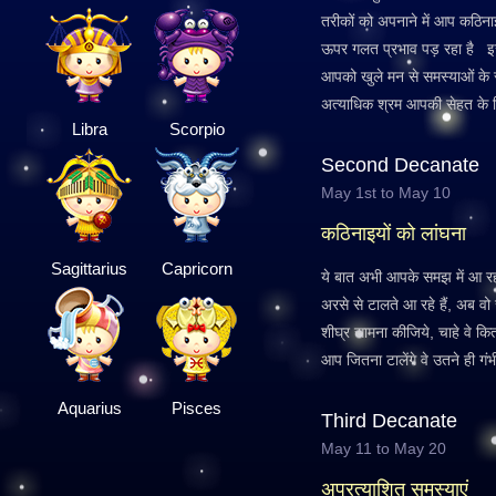
तरीकों को अपनाने में आप कठिन
ऊपर गलत प्रभाव पड़ रहा है इसल
आपको खुले मन से समस्याओं के स
अत्याधिक श्रम आपकी सेहत के ल
Libra
Scorpio
Second Decanate
May 1st to May 10
कठिनाइयों को लांघना
Sagittarius
Capricorn
ये बात अभी आपके समझ में आ रह
अरसे से टालते आ रहे हैं, अब वो 
शीघ्र सामना कीजिये, चाहे वे कित
आप जितना टालेंगे वे उतने ही गंभी
Aquarius
Pisces
Third Decanate
May 11 to May 20
अप्रत्याशित समस्याएं