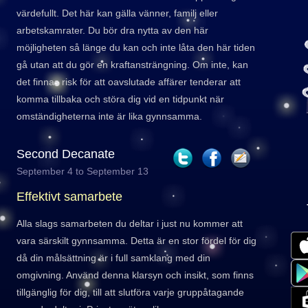
värdefullt. Det här kan gälla vänner, familj eller
arbetskamrater. Du bör dra nytta av den här
möjligheten så länge du kan och inte låta den här tiden
gå utan att du gör en kraftansträngning. Om inte, kan
det finnas risk för att oavslutade affärer tenderar att
komma tillbaka och störa dig vid en tidpunkt när
omständigheterna inte är lika gynnsamma.
Second Decanate
September 4 to September 13
Effektivt samarbete
Alla slags samarbeten du deltar i just nu kommer att
vara särskilt gynnsamma. Detta är en stor fördel för dig
då din målsättning är i full samklang med din
omgivning. Använd denna klarsyn och insikt, som finns
tillgänglig för dig, till att slutföra varje gruppåtagande