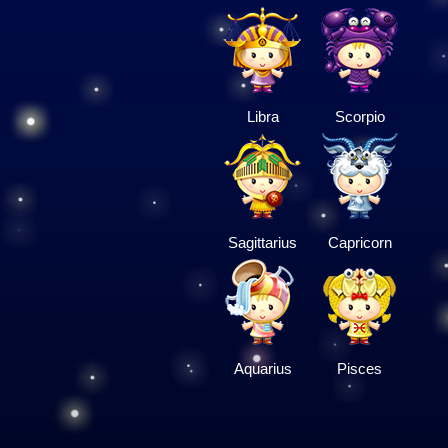
Libra
Scorpio
Sagittarius
Capricorn
Aquarius
Pisces