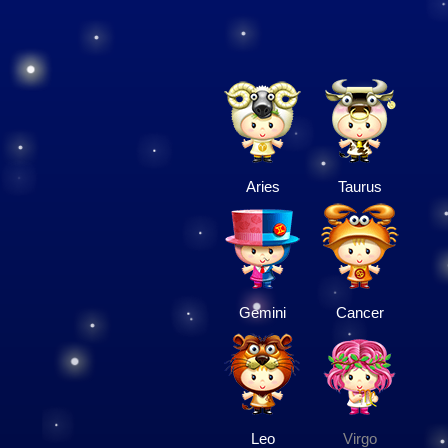
Aries
Taurus
Gemini
Cancer
Leo
Virgo