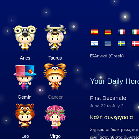
Ελληνικά (Greek)
Aries
Taurus
Your Daily Ho
Gemini
Cancer
First Decanate
June 22 to July 2
Καλή συνεργασία
Σήμερα οι διοικητικές και
Leo
Virgo
είναι ασυνήθιστα δυνατές