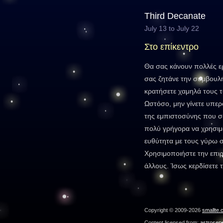
Third Decanate
July 13 to July 22
Στο επίκεντρο
Θα σας κάνουν πολλές ε
σας ζητάνε την συμβουλή
κρατήσετε χαμηλά τους τ
Ωστόσο, μην γίνετε υπε
της εμπιστοσύνης που σα
πολύ γρήγορα να χρησιμ
ευθύτητα με τους γύρω σ
Χρησιμοποιήστε την επι
άλλους. Ίσως κερδίσετε 
Copyright © 2009-2026
smallte.
Content licensed from:
astroser