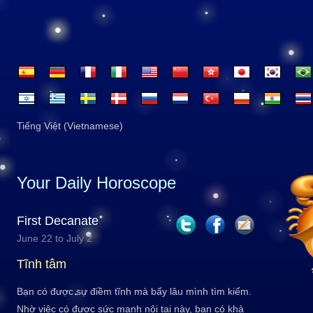
Tiếng Việt (Vietnamese)
Your Daily Horoscope
First Decanate
June 22 to July 2
Tĩnh tâm
Bạn có được sự điềm tĩnh mà bấy lâu mình tìm kiếm.
Nhờ việc có được sức mạnh nội tại này, bạn có khả