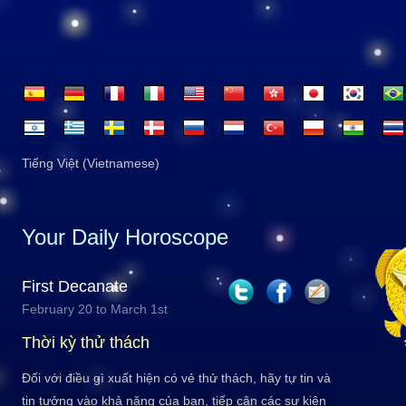
Tiếng Việt (Vietnamese)
Your Daily Horoscope
First Decanate
February 20 to March 1st
Thời kỳ thử thách
Đối với điều gì xuất hiện có vẻ thử thách, hãy tự tin và
tin tưởng vào khả năng của bạn, tiếp cận các sự kiện