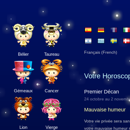
Français (French)
Bélier
Taureau
Votre Horosco
Gémeaux
Cancer
Premier Décan
24 octobre au 2 novemb
Mauvaise humeur
Votre vie privée sera sans
Lion
Vierge
votre mauvaise humeur r