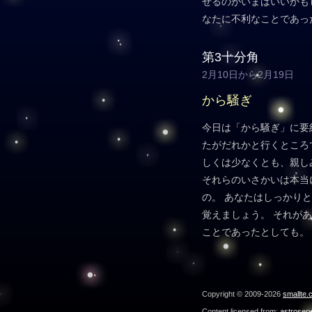
せるのがいまはいいかも
なたに不利なことであっ
第3十分角
2月10日から2月19日
から騒ぎ
今日は「から騒ぎ」に要
たがだれかと行くところ
しくは少なくとも、親し
それらのいさかいは本当
の。 あなたはしっかり
覚えましょう。 それが
ことであったとしても。
Copyright © 2009-2026
smallte.
Content licensed from:
astroser