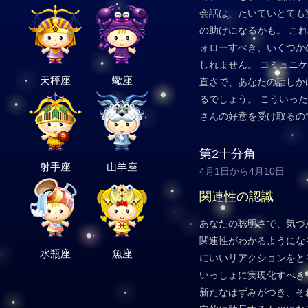
会話は、たいていとても
の助けになるかも。 こ
ォローすべき、いくつか
しれません。 コミュニ
天秤座
蠍座
直さで、あなたの話しか
るでしょう。 こういっ
さんの好意を受け取るの
第2十分角
射手座
山羊座
4月1日から4月10日
関連性の認識
あなたの聡明さで、気づ
関連性がわかるようにな
水瓶座
魚座
にいいリアクションをと
いっしょに実現化すべき
新たなはずみがつき、そ