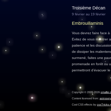
Troisième Décan
9 février au 19 février
Embrouillaminis
Vous devrez faire face à
Evitez de vous montrer a
patience et les discussio
de dissiper les malenten
surmené, faites une pau
promenade en forêt ou u
permettront d’évacuer le 
Copyright © 2009-2026
smallte.
Content licensed from:
astroser
Cool CSS effects by
cssTricks.n