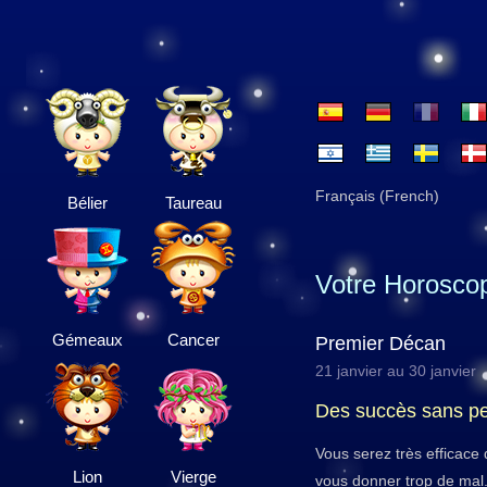
Français (French)
Bélier
Taureau
Votre Horosco
Gémeaux
Cancer
Premier Décan
21 janvier au 30 janvier
Des succès sans p
Vous serez très efficace 
Lion
Vierge
vous donner trop de mal.