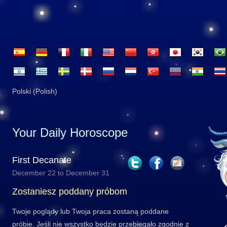
Polski (Polish)
Your Daily Horoscope
First Decanate
December 22 to December 31
Zostaniesz poddany próbom
Twoje poglądy lub Twoja praca zostaną poddane
próbie. Jeśli nie wszystko będzie przebiegało zgodnie z