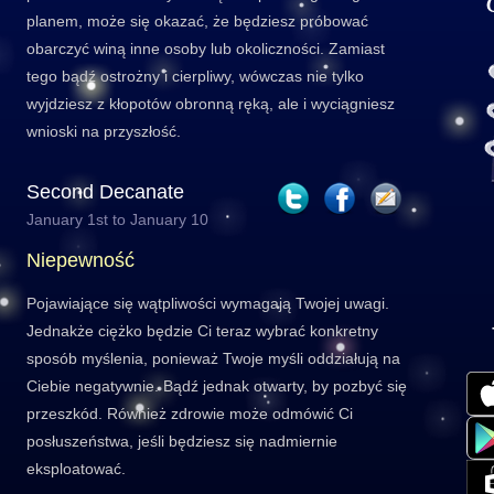
planem, może się okazać, że będziesz próbować
obarczyć winą inne osoby lub okoliczności. Zamiast
tego bądź ostrożny i cierpliwy, wówczas nie tylko
wyjdziesz z kłopotów obronną ręką, ale i wyciągniesz
wnioski na przyszłość.
Second Decanate
January 1st to January 10
Niepewność
Pojawiające się wątpliwości wymagają Twojej uwagi.
Jednakże ciężko będzie Ci teraz wybrać konkretny
sposób myślenia, ponieważ Twoje myśli oddziałują na
Ciebie negatywnie. Bądź jednak otwarty, by pozbyć się
przeszkód. Również zdrowie może odmówić Ci
posłuszeństwa, jeśli będziesz się nadmiernie
eksploatować.