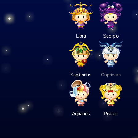
Libra
Scorpio
Sagittarius
Capricorn
Aquarius
Pisces