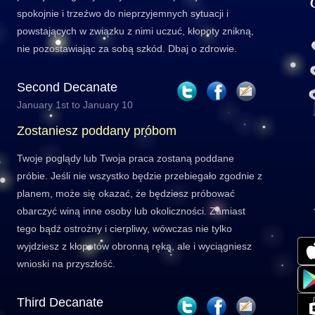
spokojnie i trzeźwo do nieprzyjemnych sytuacji i
powstających w związku z nimi uczuć, kłopoty znikną,
nie pozostawiając za sobą szkód. Dbaj o zdrowie.
Second Decanate
January 1st to January 10
Zostaniesz poddany próbom
Twoje poglądy lub Twoja praca zostaną poddane
próbie. Jeśli nie wszystko będzie przebiegało zgodnie z
planem, może się okazać, że będziesz próbować
obarczyć winą inne osoby lub okoliczności. Zamiast
tego bądź ostrożny i cierpliwy, wówczas nie tylko
wyjdziesz z kłopotów obronną ręką, ale i wyciągniesz
wnioski na przyszłość.
Third Decanate