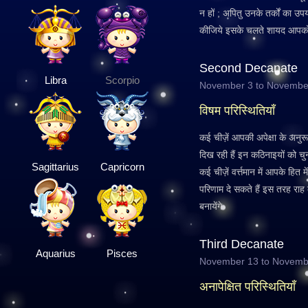
न हों ; अपितु उनके तर्कों का उ
कीजिये इसके चलते शायद आपको स
Second Decanate
Libra
Scorpio
November 3 to Novembe
विषम परिस्थितियाँ
कई चीज़ें आपकी अपेक्षा के अनुरूप
दिख रही हैं इन कठिनाइयों को चु
Sagittarius
Capricorn
कई चीज़ें वर्त्तमान में आपके हित म
परिणाम दे सकते हैं इस तरह रा
बनायेंगे
Third Decanate
Aquarius
Pisces
November 13 to Novemb
अनापेक्षित परिस्थितियाँ