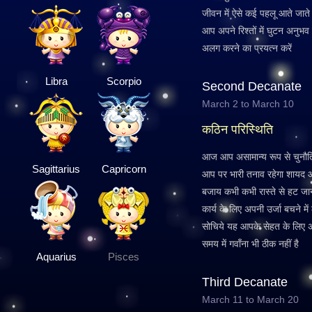
जीवन में ऐसे कई पहलू आते जाते 
आप अपने रिश्तों में घुटन अनुभव 
अलग करने का प्रयत्न करें
Libra
Scorpio
Second Decanate
March 2 to March 10
कठिन परिस्थिति
आज आप असामान्य रूप से चुनौति
Sagittarius
Capricorn
आप पर भारी तनाव रहेगा शायद आप
बजाय कभी कभी रास्ते से हट जान
कार्य के लिए अपनी उर्जा बचने में
सोचिये यह आपके सेहत के लिए अच्
समय में गवाँना भी ठीक नहीं है
Aquarius
Pisces
Third Decanate
March 11 to March 20