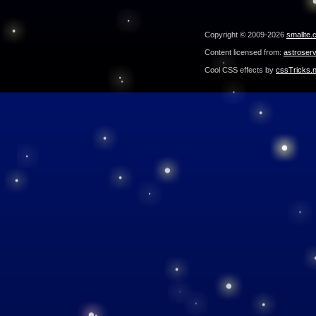
Copyright © 2009-2026
smallte.
Content licensed from:
astroser
Cool CSS effects by
cssTricks.n