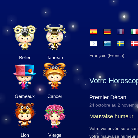
Français (French)
Bélier
Taureau
Votre Horosco
Gémeaux
Cancer
Premier Décan
24 octobre au 2 novemb
Mauvaise humeur
Votre vie privée sera sans
Lion
Vierge
votre mauvaise humeur r