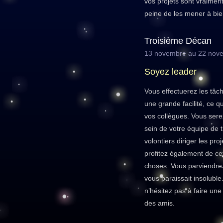
vos projets sont vraiment 
peine de les mener à bie
Troisième Décan
13 novembre au 22 nov
Soyez leader
Vous effectuerez les tâc
une grande facilité, ce qu
vos collègues. Vous sere
sein de votre équipe de tr
volontiers diriger les pro
profitez également de cet
choses. Vous parviendre
vous paraissait insoluble
n’hésitez pas à faire un
des amis.