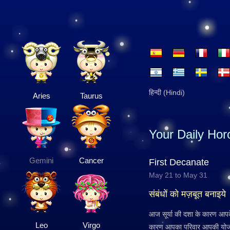
हिन्दी (Hindi)
Aries
Taurus
Your Daily Ho
Gemini
Cancer
First Decanate
May 21 to May 31
संबंधों को मज़बूत बनाइये
आज सूर्या की दशा के कारण आपके
Leo
Virgo
कारण आपका परिवार आपकी योजनाओं