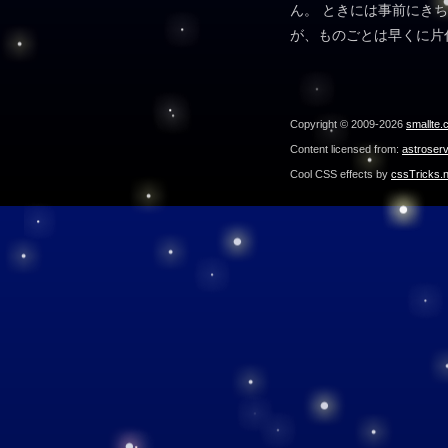
ん。 ときには事前にき
が、ものごとは早くに片
Copyright © 2009-2026
smallte.
Content licensed from:
astroser
Cool CSS effects by
cssTricks.n