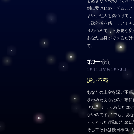
をあまり大袈裟に受け止
刻に受け止めすぎること
まい、他人を傷つけてし
し疎外感を感じていても
りみつめて、不必要な変
あなた自身ができるだけ
て。
第3十分角
1月11日から1月20日
深い不穏
あなたの上空を深い不穏
きわめたあなたの活動に
せん。 そしてあなたは
ないのです。 でも、あ
ててとった行動のために
そしてそれは後日根気づ