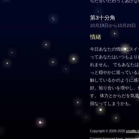
らだをいたわってあげな
第3十分角
10月14日から10月23日
情緒
今日あなたの情緒にスイ
ってあなたはいつもより
れません。 でもあなた
っと穏やかに巡っている
触しているかのように感
好。知り合いを増やし、
す。 体力とからだを気
損なってしまうかも。
Copyright © 2009-2026
smallte.
Content licensed from:
astroser