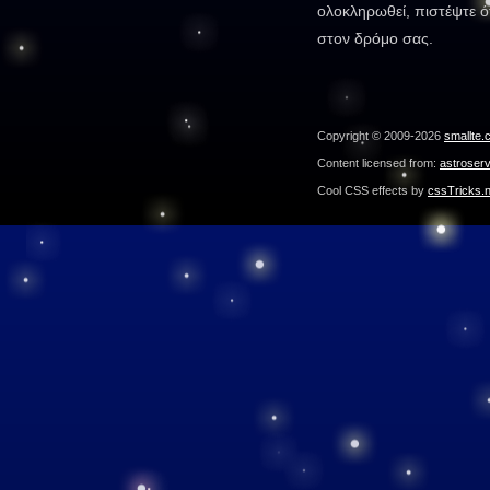
ολοκληρωθεί, πιστέψτε ότ
στον δρόμο σας.
Copyright © 2009-2026
smallte.
Content licensed from:
astroser
Cool CSS effects by
cssTricks.n