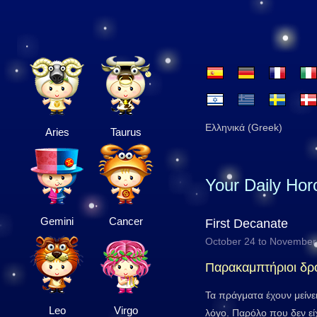
Ελληνικά (Greek)
Aries
Taurus
Your Daily Ho
Gemini
Cancer
First Decanate
October 24 to November
Παρακαμπτήριοι δρ
Τα πράγματα έχουν μείνε
Leo
Virgo
λόγο. Παρόλο που δεν είχ